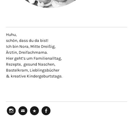
Huhu,
schön, dass du da bist!
Ich bin Nora, Mitte Dreißig,
Ärztin, Dreifachmama.
Hier geht’s um Familienalltag,
Rezepte, gesund Naschen,
Bastelkram, Lieblingsbücher
& kreative Kindergeburtstage.
Instagram
Mail
Pinterest
Facebook