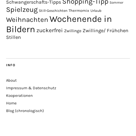
Shopping-Tipp
Schwangerschafts-Tipps
Sommer
Spielzeug
Thermomix
Still-Geschichten
Urlaub
Wochenende in
Weihnachten
Bildern
zuckerfrei
Zwillinge/ Frühchen
Zwillinge
Stillen
INFO
About
Impressum & Datenschutz
Kooperationen
Home
Blog (chronologisch)