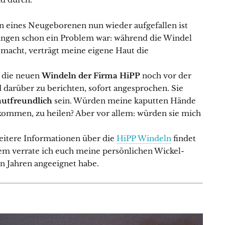
 eines Neugeborenen nun wieder aufgefallen ist
ingen schon ein Problem war: während die Windel
 macht, verträgt meine eigene Haut die
, die neuen
Windeln der Firma HiPP
noch vor der
 darüber zu berichten, sofort angesprochen. Sie
autfreundlich
sein. Würden meine kaputten Hände
kommen, zu heilen? Aber vor allem: würden sie mich
eitere Informationen über die
HiPP Windeln
findet
em verrate ich euch meine persönlichen Wickel-
en Jahren angeeignet habe.