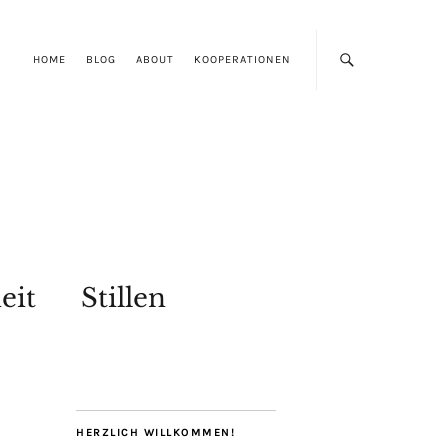
HOME
BLOG
ABOUT
KOOPERATIONEN
eit
Stillen
HERZLICH WILLKOMMEN!