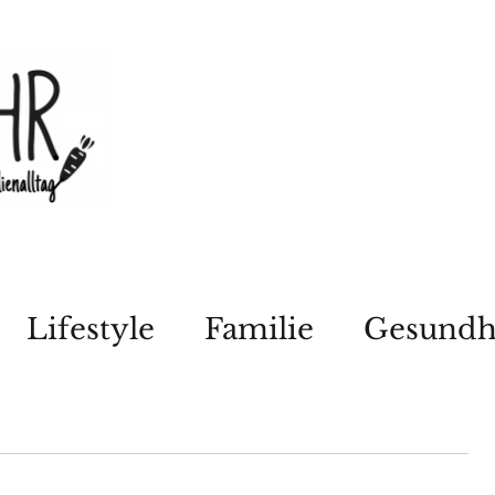
Lifestyle
Familie
Gesundh