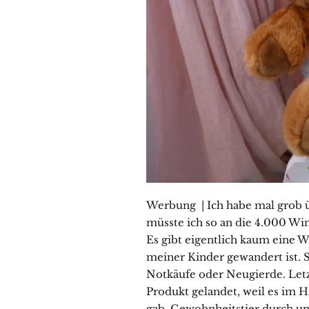
Werbung | Ich habe mal grob üb
müsste ich so an die 4.000 Wi
Es gibt eigentlich kaum eine W
meiner Kinder gewandert ist. 
Notkäufe oder Neugierde. Let
Produkt gelandet, weil es im 
gab. Gewohnheitstier durch un