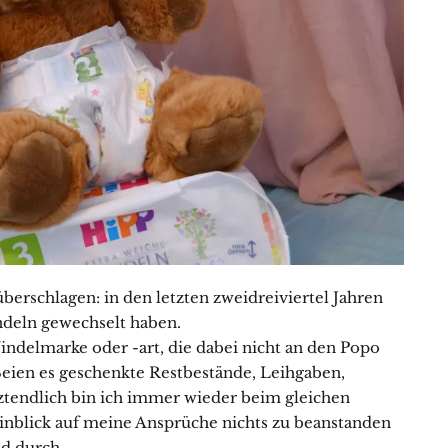
erschlagen: in den letzten zweidreiviertel Jahren
ndeln gewechselt haben.
indelmarke oder -art, die dabei nicht an den Popo
Seien es geschenkte Restbestände, Leihgaben,
ztendlich bin ich immer wieder beim gleichen
Hinblick auf meine Ansprüche nichts zu beanstanden
d durch.