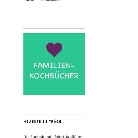
* Amazon-Partnerlinks
NEUESTE BEITRÄGE
Die Fuchsbande feiert Jubiläum: