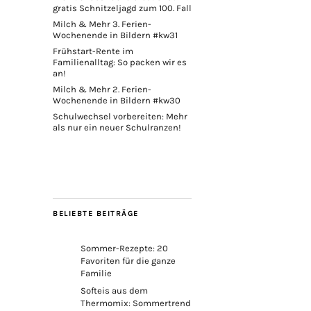
gratis Schnitzeljagd zum 100. Fall
Milch & Mehr 3. Ferien-
Wochenende in Bildern #kw31
Frühstart-Rente im
Familienalltag: So packen wir es
an!
Milch & Mehr 2. Ferien-
Wochenende in Bildern #kw30
Schulwechsel vorbereiten: Mehr
als nur ein neuer Schulranzen!
BELIEBTE BEITRÄGE
Sommer-Rezepte: 20
Favoriten für die ganze
Familie
Softeis aus dem
Thermomix: Sommertrend