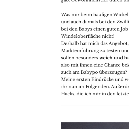
Was mir beim häufigen Wickeln
und auch damals bei den Zwill
bei den Babys einen guten Job
Windeloberfläche nicht!
Deshalb hat mich das Angebot
Markteinführung zu testen und
sollen besonders
weich und h
also mit ihnen eine Chance be
auch am Babypo überzeugen?
Meine ersten Eindrücke und w
ihr nun im Folgenden. Außerd
Hacks, die ich mir in den letzt