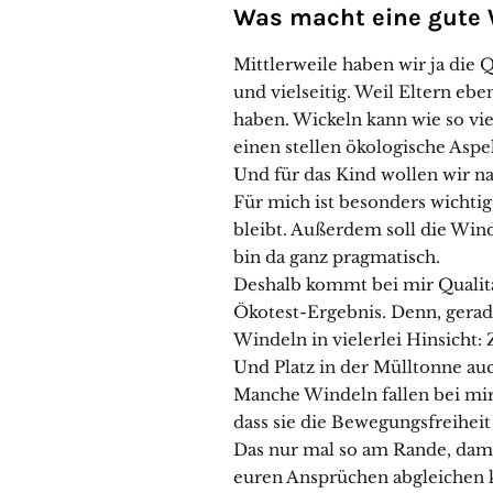
Was macht eine gute 
Mittlerweile haben wir ja die 
und vielseitig. Weil Eltern eb
haben. Wickeln kann wie so vi
einen stellen ökologische Asp
Und für das Kind wollen wir nat
Für mich ist besonders wichti
bleibt. Außerdem soll die Wind
bin da ganz pragmatisch.
Deshalb kommt bei mir Qualitä
Ökotest-Ergebnis. Denn, gerade
Windeln in vielerlei Hinsicht:
Und Platz in der Mülltonne au
Manche Windeln fallen bei mir
dass sie die Bewegungsfreiheit
Das nur mal so am Rande, damit
euren Ansprüchen abgleichen 