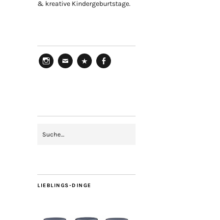
& kreative Kindergeburtstage.
Instagram
Mail
Pinterest
Facebook
LIEBLINGS-DINGE