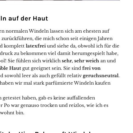
ln auf der Haut
ren normalen Windeln lassen sich am ehesten auf
 zurückführen, die mich schon seit einigen Jahren
nd komplett
latexfrei
und siehe da, obwohl ich für die
ndruck zu bekommen viel damit herumgespielt habe,
ol! Sie fühlen sich wirklich
sehr, sehr weich
an und
ible Haut
gut geeignet sein. Sie sind
frei von
 sowohl leer als auch gefüllt relativ
geruchsneutral
.
b haben wir mal stark parfümierte Windeln kaufen
getestet haben, gab es keine auffallenden
 Po war genauso trocken und reizlos, wie ich es
ewohnt bin.