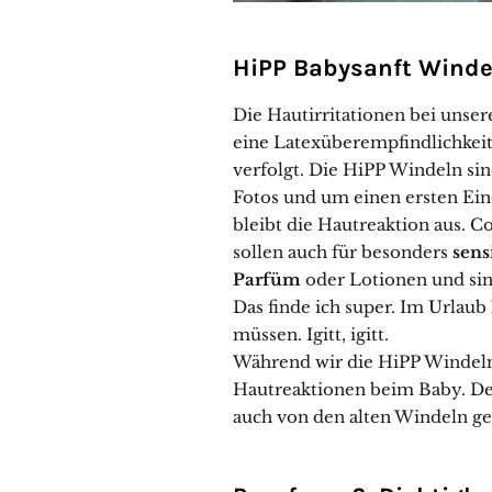
HiPP Babysanft Winde
Die Hautirritationen bei unse
eine Latexüberempfindlichkeit
verfolgt. Die HiPP Windeln si
Fotos und um einen ersten Ei
bleibt die Hautreaktion aus. Co
sollen auch für besonders
sens
Parfüm
oder Lotionen und sind
Das finde ich super. Im Urlau
müssen. Igitt, igitt.
Während wir die HiPP Windeln 
Hautreaktionen beim Baby. Der
auch von den alten Windeln g