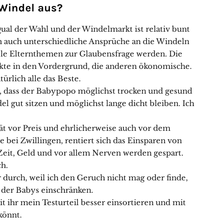
Windel aus?
Qual der Wahl und der Windelmarkt ist relativ bunt
en auch unterschiedliche Ansprüche an die Windeln
ele Elternthemen zur Glaubensfrage werden. Die
ekte in den Vordergrund, die anderen ökonomische.
ürlich alle das Beste.
g, dass der Babypopo möglichst trocken und gesund
el gut sitzen und möglichst lange dicht bleiben. Ich
t vor Preis und ehrlicherweise auch vor dem
 bei Zwillingen, rentiert sich das Einsparen von
 Zeit, Geld und vor allem Nerven werden gespart.
ch.
 durch, weil ich den Geruch nicht mag oder finde,
 der Babys einschränken.
 ihr mein Testurteil besser einsortieren und mit
könnt.